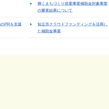
輝くまちづくり提案事業補助金対象事業
の審査結果について
のPRを支援
知立市クラウドファンディングを活用し
た補助金事業