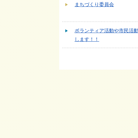
まちづくり委員会
ボランティア活動や市民活動
します！！