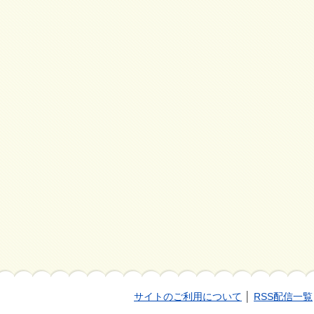
サイトのご利用について
│
RSS配信一覧