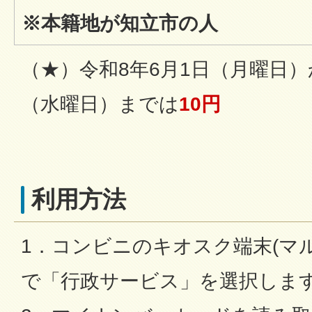
※本籍地が知立市の人
（★）令和8年6月1日（月曜日）
（水曜日）までは
10円
利用方法
1．コンビニのキオスク端末(マ
で「行政サービス」を選択しま