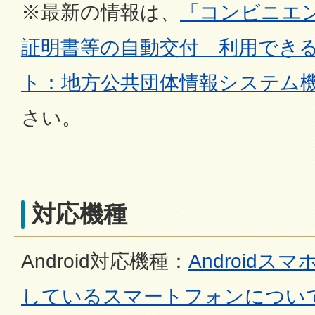
※最新の情報は、
「コンビニエ
証明書等の自動交付 利用でき
ト：地方公共団体情報システム
さい。
対応機種
Android対応機種：
Android
しているスマートフォンについ