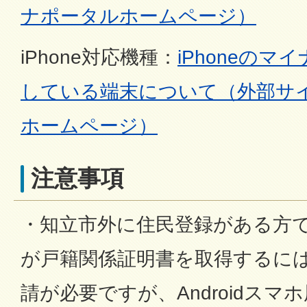
ナポータルホームページ）
iPhone対応機種：
iPhoneの
している端末について（外部サ
ホームページ）
注意事項
・知立市外に住民登録がある方
が戸籍関係証明書を取得するに
請が必要ですが、Androidスマ