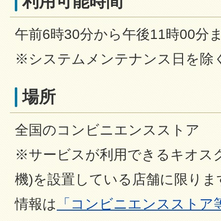
利用可能時間
午前6時30分から午後11時00分
※システムメンテナンス日を除
場所
全国のコンビニエンスストア
※サービスが利用できるキオス
機)を設置している店舗に限りま
情報は
「コンビニエンスストア