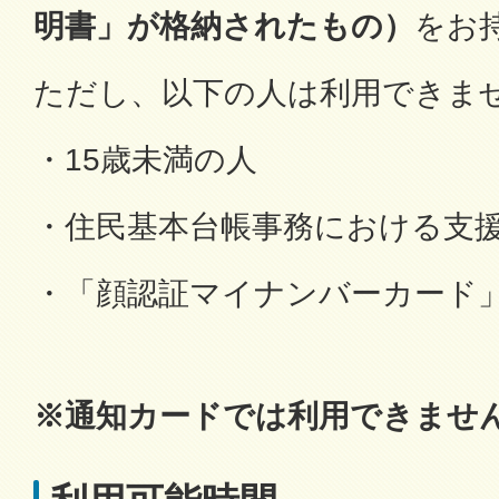
明書」が格納されたもの）
をお
ただし、以下の人は利用できま
・15歳未満の人
・住民基本台帳事務における支
・「顔認証マイナンバーカード
※通知カードでは利用できませ