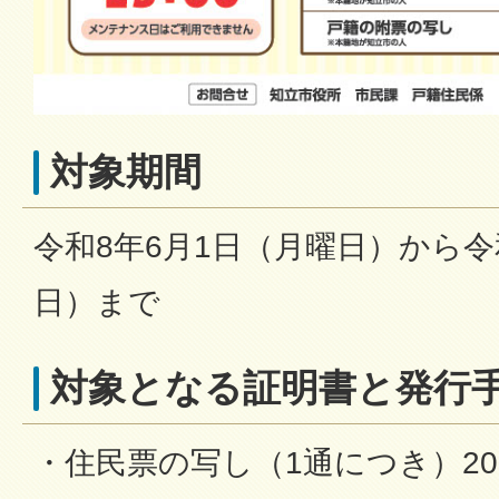
対象期間
令和8年6月1日（月曜日）から令
日）まで
対象となる証明書と発行
・住民票の写し（1通につき）2