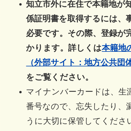
知立市外に在住で本籍地が
係証明書を取得するには、
必要です。その際、登録が
かります。詳しくは
本籍地
（外部サイト：地方公共団
をご覧ください。
マイナンバーカードは、生
番号なので、忘失したり、
うに大切に保管してくださ