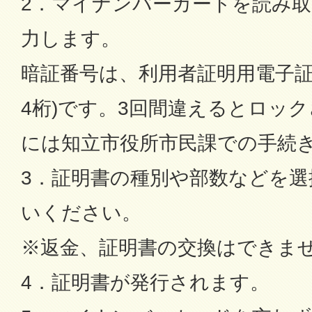
2．マイナンバーカードを読み
力します。
暗証番号は、利用者証明用電子証
4桁)です。3回間違えるとロッ
には知立市役所市民課での手続
3．証明書の種別や部数などを選
いください。
※返金、証明書の交換はできま
4．証明書が発行されます。