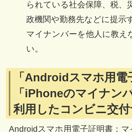
られている社会保障、税、
政機関や勤務先などに提示
マイナンバーを他人に教え
い。
「Androidスマホ用
「iPhoneのマイナ
利用したコンビニ交付
Androidスマホ用電子証明書