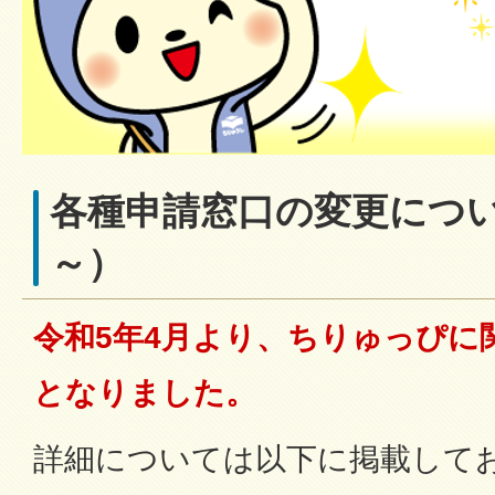
各種申請窓口の変更につい
～）
令和5年4月より、ちりゅっぴに
となりました。
詳細については以下に掲載して