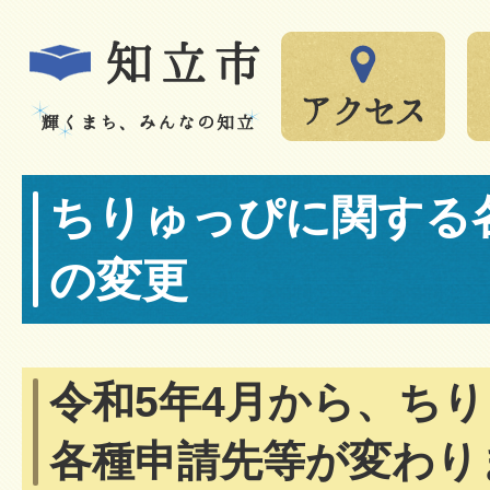
ちりゅっぴに関する
の変更
令和5年4月から、ち
各種申請先等が変わり