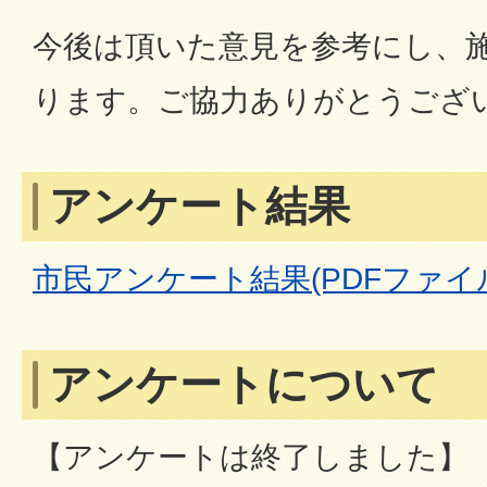
今後は頂いた意見を参考にし、
ります。ご協力ありがとうござ
アンケート結果
市民アンケート結果(PDFファイル:3
アンケートについて
【アンケートは終了しました】