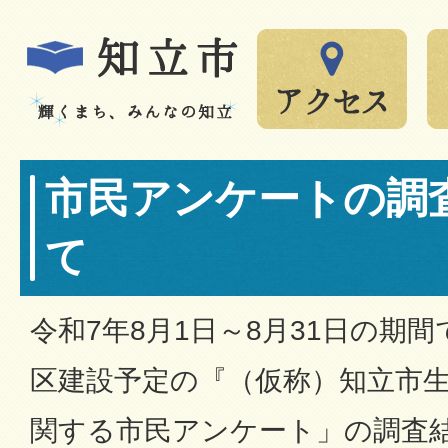
市民アンケートの調
て
令和7年8月1日～8月31日の期
区建設予定の『（仮称）知立市
関する市民アンケート」の調査