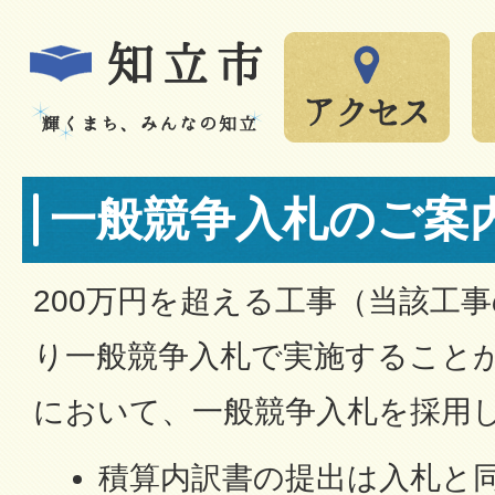
一般競争入札のご案
200万円を超える工事（当該工
り一般競争入札で実施すること
において、一般競争入札を採用
積算内訳書の提出は入札と