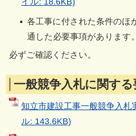
イル: 18.6KB)
各工事に付された条件のほ
通した必要事項があります
必ずご確認ください。
一般競争入札に関する
知立市建設工事一般競争入札実
ル: 143.6KB)