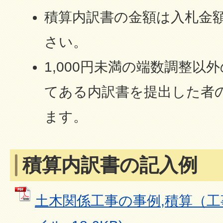
積算内訳書の金額は入札金
さい。
1,000円未満の端数調整以
てある内訳書を提出した者
ます。
積算内訳書の記入例
土木関係工事の事例,積算（工事