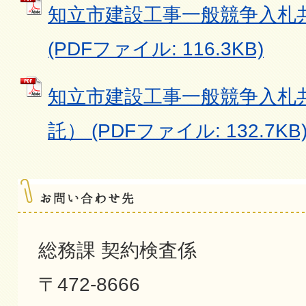
知立市建設工事一般競争入札
(PDFファイル: 116.3KB)
知立市建設工事一般競争入札
託） (PDFファイル: 132.7KB
総務課 契約検査係
〒472-8666