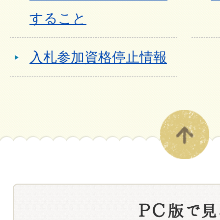
すること
入札参加資格停止情報