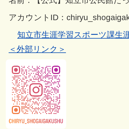
名前：【公式】知立市公民館だ
アカウントID：chiryu_shogaigak
知立市生涯学習スポーツ課生涯学習
＜外部リンク＞