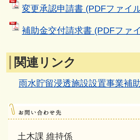
変更承認申請書 (PDFファイル: 
補助金交付請求書 (PDFファイル:
関連リンク
雨水貯留浸透施設設置事業補
土木課 維持係