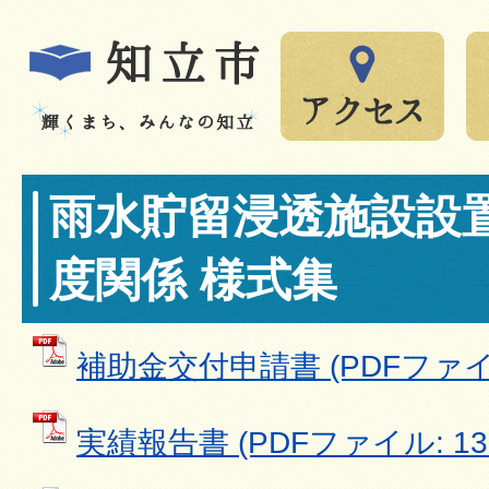
雨水貯留浸透施設設
度関係 様式集
補助金交付申請書 (PDFファイル:
実績報告書 (PDFファイル: 13.