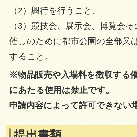
（2）興行を行うこと。
（3）競技会、展示会、博覧会そ
催しのために都市公園の全部又
すること。
※物品販売や入場料を徴収する
にあたる使用は禁止です。
申請内容によって許可できない
提出書類