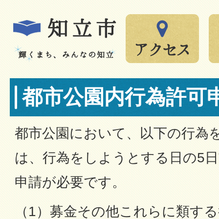
都市公園内行為許可
都市公園において、以下の行為
は、行為をしようとする日の5
申請が必要です。
（1）募金その他これらに類す