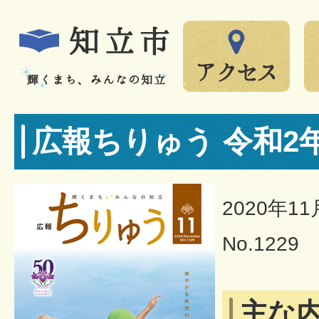
広報ちりゅう 令和2年
2020年1
No.1229
主な