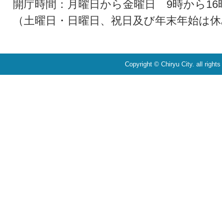
開庁時間：月曜日から金曜日 9時から16
（土曜日・日曜日、祝日及び年末年始は休
Copyright © Chiryu City. all right