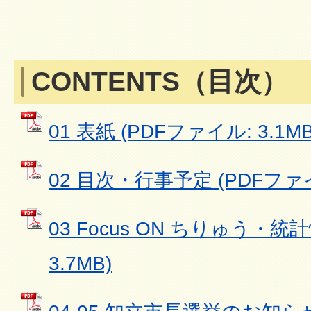
CONTENTS（目次）
01 表紙 (PDFファイル: 3.1MB
02 目次・行事予定 (PDFファイル
03 Focus ON ちりゅう・統
3.7MB)