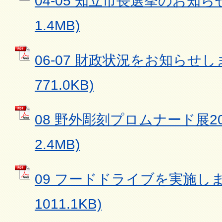
04-05 知立市長選挙のお知らせ
1.4MB)
06-07 財政状況をお知らせしま
771.0KB)
08 野外彫刻プロムナード展202
2.4MB)
09 フードドライブを実施します
1011.1KB)