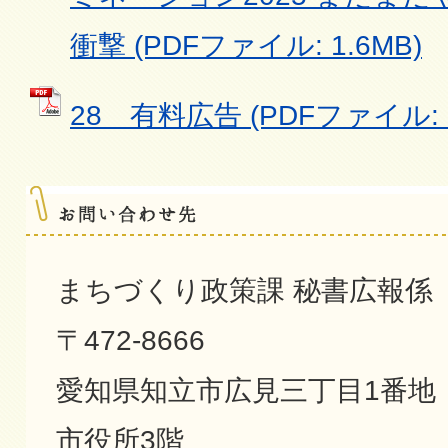
衝撃 (PDFファイル: 1.6MB)
28 有料広告 (PDFファイル: 3
まちづくり政策課 秘書広報係
〒472-8666
愛知県知立市広見三丁目1番地
市役所3階