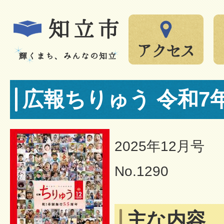
広報ちりゅう 令和7年
2025年12月号
No.1290
主な内容