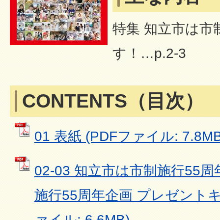
特集 知立市は市
す！…p.2-3
CONTENTS（目次）
01 表紙 (PDFファイル: 7.8MB
02-03 知立市は市制施行5
施行55周年企画 プレゼントキ
ァイル: 6.6MB)