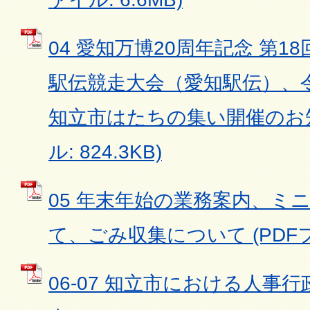
04 愛知万博20周年記念 第1
駅伝競走大会（愛知駅伝）、令
知立市はたちの集い開催のお知
ル: 824.3KB)
05 年末年始の業務案内、ミ
て、ごみ収集について (PDFファ
06-07 知立市における人事