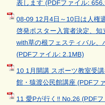
表します (PDFファイル: 656.
08-09 12月4日～10日は
啓発ポスター入賞者決定、知
with草の根フェスティバル
(PDFファイル: 2.1MB)
10 1月開講 スポーツ教室受
館・猿渡公民館講座 (PDFファイル
11 愛Pが行く‼ No.26 (PDFフ