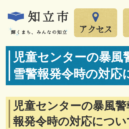
児童センターの暴風
雪警報発令時の対応
児童センターの暴風警
報発令時の対応につい