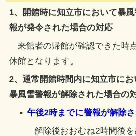
1、開館時に知立市において暴風
報が発令された場合の対応
来館者の帰館が確認できた時点
休館となります。
2、通常開館時間内に知立市にお
暴風雪警報が解除された場合の
午後2時までに警報が解除
解除後おおむね2時間後をめ