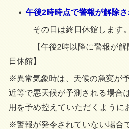
午後2時時点で警報が解除
その日は終日休館します
【午後2時以降に警報が解除
日休館】
※異常気象時は、天候の急変が
近等で悪天候が予測される場合
用を予め控えていただくように
※警報が発令されていない場合