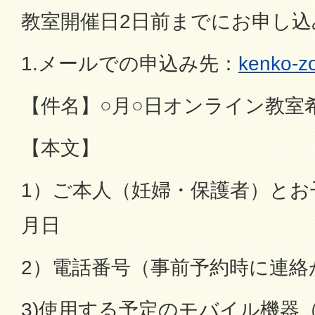
教室開催日2日前までにお申し
1.メールでの申込み先：
kenko-zo
【件名】○月○日オンライン教室
【本文】
1）ご本人（妊婦・保護者）とお
月日
2）電話番号（事前予約時に連絡
3)使用する予定のモバイル機器