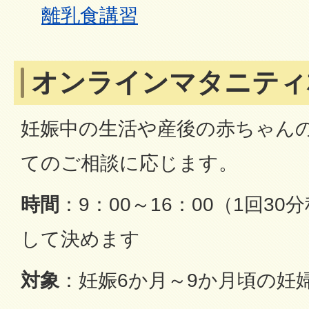
離乳食講習
オンラインマタニティ
妊娠中の生活や産後の赤ちゃん
てのご相談に応じます。
時間
：9：00～16：00（1回3
して決めます
対象
：妊娠6か月～9か月頃の妊