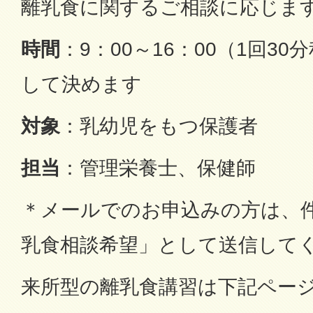
離乳食に関するご相談に応じま
時間
：9：00～16：00（1回3
して決めます
対象
：乳幼児をもつ保護者
担当
：管理栄養士、保健師
＊メールでのお申込みの方は、
乳食相談希望」として送信して
来所型の離乳食講習は下記ペー