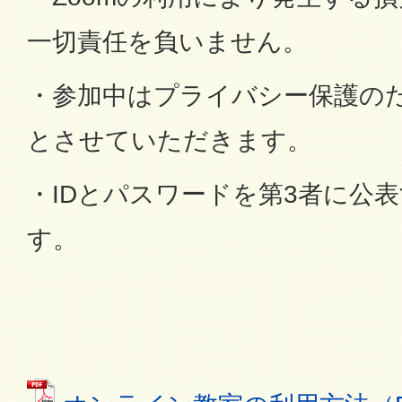
一切責任を負いません。
・参加中はプライバシー保護の
とさせていただきます。
・IDとパスワードを第3者に公
す。