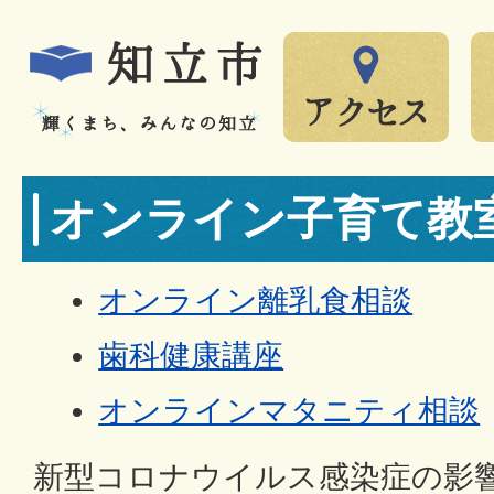
オンライン子育て教
オンライン離乳食相談
歯科健康講座
オンラインマタニティ相談
新型コロナウイルス感染症の影