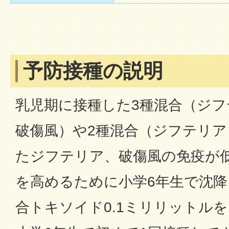
予防接種の説明
乳児期に接種した3種混合（ジ
破傷風）や2種混合（ジフテリ
たジフテリア、破傷風の免疫が
を高めるために小学6年生で沈
合トキソイド0.1ミリリットル