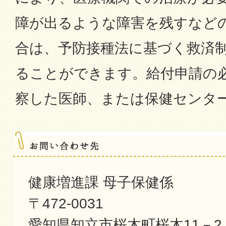
障が出るような障害を残すなど
合は、予防接種法に基づく救済
ることができます。給付申請の
察した医師、または保健センタ
健康増進課 母子保健係
〒472-0031
愛知県知立市桜木町桜木11－2