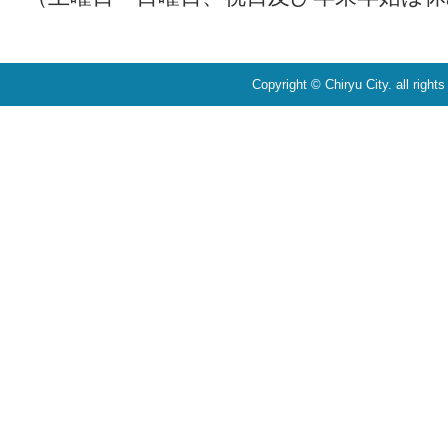
Copyright © Chiryu City. all right