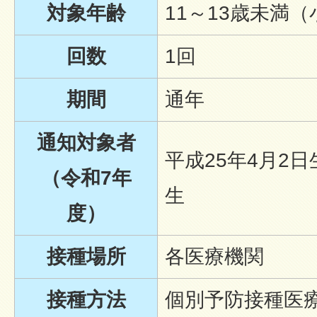
対象年齢
11～13歳未満
回数
1回
期間
通年
通知対象者
平成25年4月2日
（令和7年
生
度）
接種場所
各医療機関
接種方法
個別予防接種医