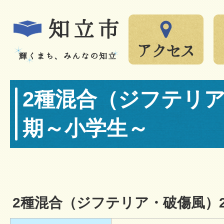
2種混合（ジフテリア
期～小学生～
2種混合（ジフテリア・破傷風）