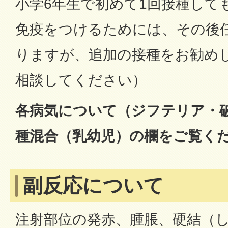
小学6年生で初めて1回接種して
免疫をつけるためには、その後
りますが、追加の接種をお勧め
相談してください）
各病気について（ジフテリア・
種混合（乳幼児）の欄をご覧く
副反応について
注射部位の発赤、腫脹、硬結（