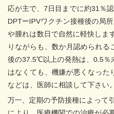
応が主で、7日目までに約31％
DPTーIPVワクチン接種後の局
や腫れは数日で自然に軽快しま
りながらも、数か月認められる
後の37.5℃以上の発熱は、0.5
はなくても、機嫌が悪くなった
などは、医師に相談して下さい
万一、定期の予防接種によって
により、医療機関での治療が必