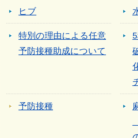
ヒブ
特別の理由による任意
予防接種助成について
予防接種