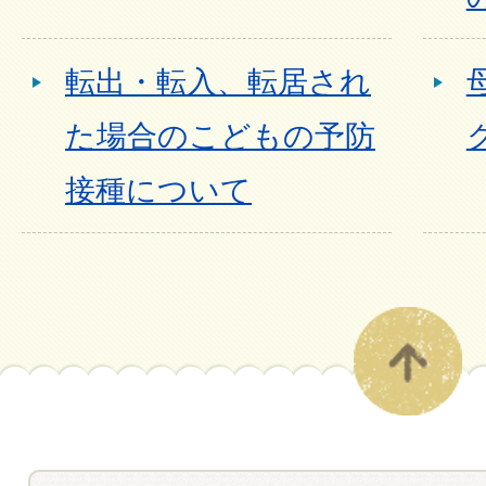
転出・転入、転居され
た場合のこどもの予防
接種について