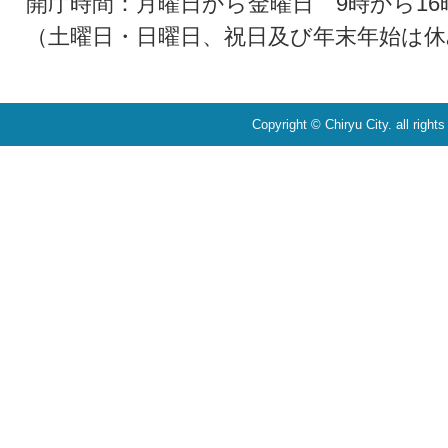
開庁時間：月曜日から金曜日 9時から16
（土曜日・日曜日、祝日及び年末年始は休
Copyright © Chiryu City. all right