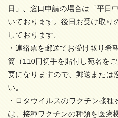
日」、窓口申請の場合は「平日中
いております。後日お受け取り
しております。
・連絡票を郵送でお受け取り希
筒（110円切手を貼付し宛名を
要になりますので、郵送または
い。
・ロタウイルスのワクチン接種
は、接種ワクチンの種類を医療