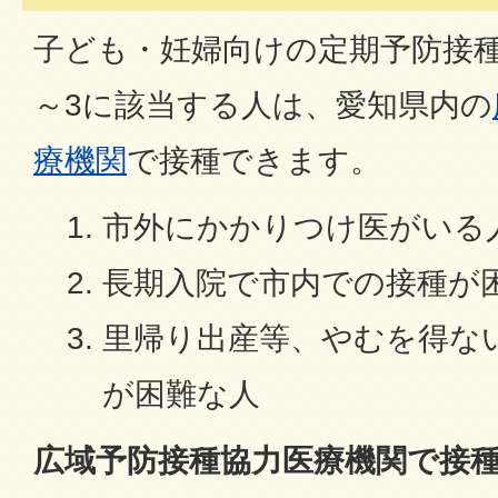
子ども・妊婦向けの定期予防接
～3に該当する人は、愛知県内の
療機関
で接種できます。
市外にかかりつけ医がいる
長期入院で市内での接種が
里帰り出産等、やむを得な
が困難な人
広域予防接種協力医療機関で接