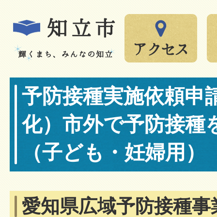
予防接種実施依頼申
化）市外で予防接種
（子ども・妊婦用）
愛知県広域予防接種事