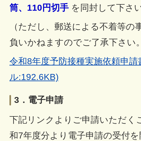
筒、110円切手
を同封して下さ
（ただし、郵送による不着等の
負いかねますのでご了承下さい
令和8年度予防接種実施依頼申請書
ル:192.6KB)
3．電子申請
下記リンクよりご申請いただく
和7年度分より電子申請の受付を