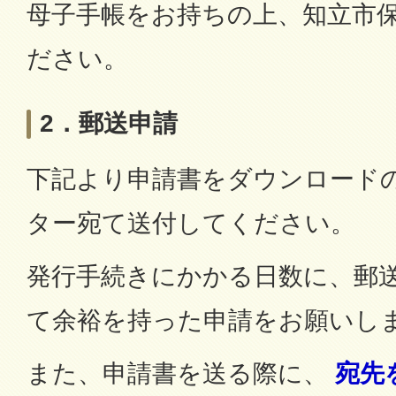
母子手帳をお持ちの上、知立市
ださい。
2．郵送申請
下記より申請書をダウンロード
ター宛て送付してください。
発行手続きにかかる日数に、郵
て余裕を持った申請をお願いし
また、申請書を送る際に、
宛先