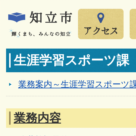
生涯学習スポーツ課
業務案内～生涯学習スポーツ
業務内容