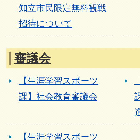
知立市民限定無料観戦
招待について
審議会
【生涯学習スポーツ
課】社会教育審議会
【生涯学習スポーツ