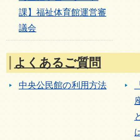
課】福祉体育館運営審
議会
よくあるご質問
中央公民館の利用方法