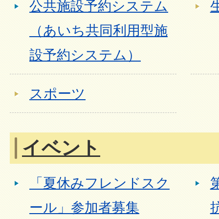
公共施設予約システム
（あいち共同利用型施
設予約システム）
スポーツ
イベント
「夏休みフレンドスク
ール」参加者募集