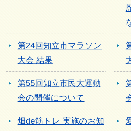
第24回知立市マラソン
大会 結果
第55回知立市民大運動
会の開催について
畑de筋トレ 実施のお知