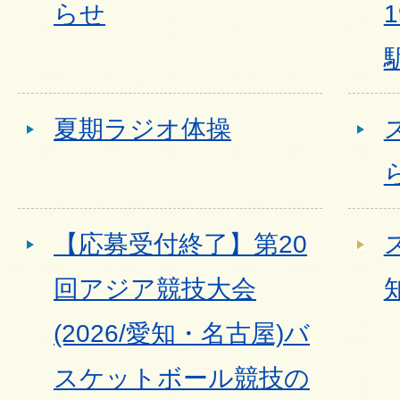
らせ
夏期ラジオ体操
【応募受付終了】第20
回アジア競技大会
(2026/愛知・名古屋)バ
スケットボール競技の