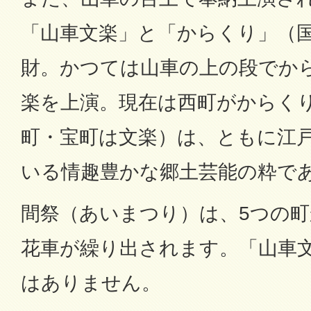
「山車文楽」と「からくり」（
財。かつては山車の上の段でか
楽を上演。現在は西町がからく
町・宝町は文楽）は、ともに江
いる情趣豊かな郷土芸能の粋で
間祭（あいまつり）は、5つの町
花車が繰り出されます。「山車
はありません。