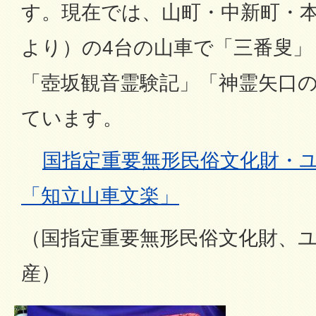
す。現在では、山町・中新町・本
より）の4台の山車で「三番叟」
「壺坂観音霊験記」「神霊矢口
ています。
国指定重要無形民俗文化財・
「知立山車文楽」
（国指定重要無形民俗文化財、
産）