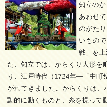
知立のか
あわせて
のがたり
いもので
戦」を上
た、知立では、からくり人形を
り、江戸時代（1724年―「中
がれてきました。からくりは、
動的に動くものと、糸を操って