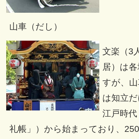
山車（だし）
文楽（3
居）は各
すが、山
は知立だ
江戸時代
礼帳」）から始まっており、25