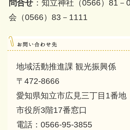
問合せ
：知立神社（0566）81－
会（0566）83－1111
地域活動推進課 観光振興係
〒472-8666
愛知県知立市広見三丁目1番地
市役所3階17番窓口
電話：0566-95-3855