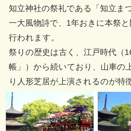
知立神社の祭礼である「知立ま
一大風物詩で、1年おきに本祭と
行われます。
祭りの歴史は古く、江戸時代（1
帳」）から続いており、山車の
り人形芝居が上演されるのが特