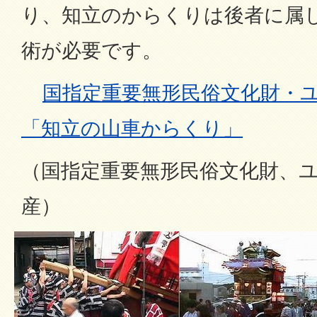
り、知立のからくりは後者に属
術が必要です。
国指定重要無形民俗文化財・
「知立の山車からくり」
（国指定重要無形民俗文化財、
産）