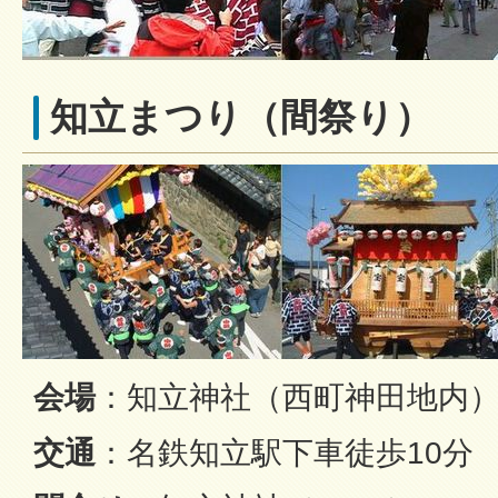
知立まつり（間祭り）
会場
：知立神社（西町神田地内
交通
：名鉄知立駅下車徒歩10分