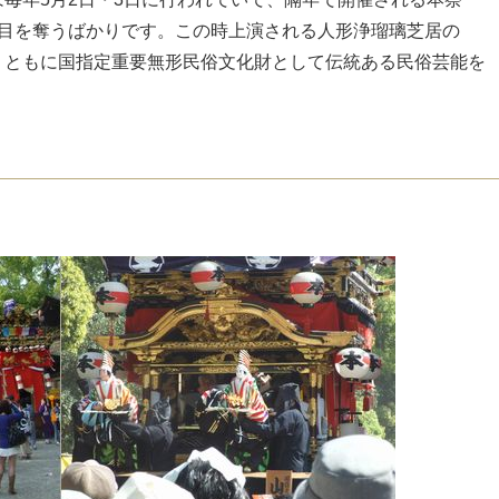
爛目を奪うばかりです。この時上演される人形浄瑠璃芝居の
、ともに国指定重要無形民俗文化財として伝統ある民俗芸能を