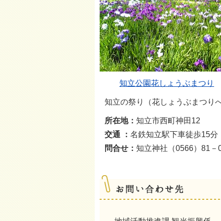
知立公園花しょうぶまつり
知立の祭り（花しょうぶまつり
所在地：
知立市西町神田12
交通 ：
名鉄知立駅下車徒歩15分
問合せ：
知立神社（0566）81－0