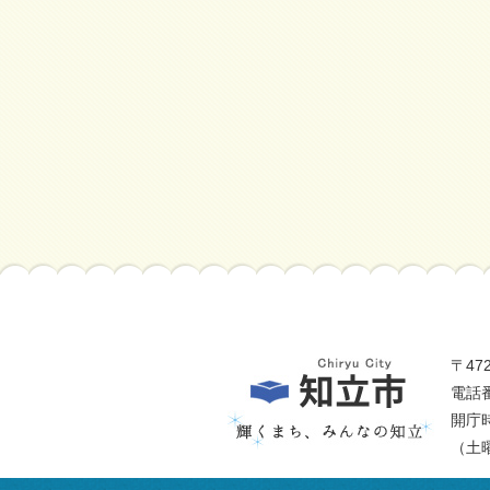
〒47
電話番
開庁
（土