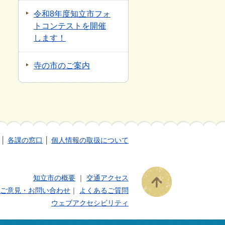
令和8年度知立市フォ
トコンテストを開催
します！
寺の市のご案内
│
各課の窓口
│
個人情報の取扱について
知立市の概要
｜
交通アクセス
ご意見・お問い合わせ
｜
よくあるご質問
ウェブアクセシビリティ