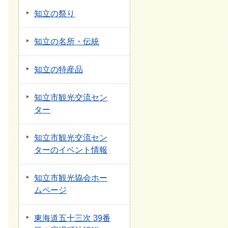
知立の祭り
知立の名所・伝統
知立の特産品
知立市観光交流セン
ター
知立市観光交流セン
ターのイベント情報
知立市観光協会ホー
ムページ
東海道五十三次 39番