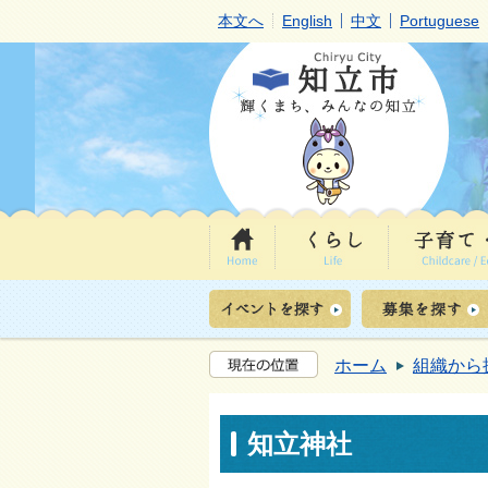
本文へ
English
中文
Portuguese
ホーム
組織から
知立神社