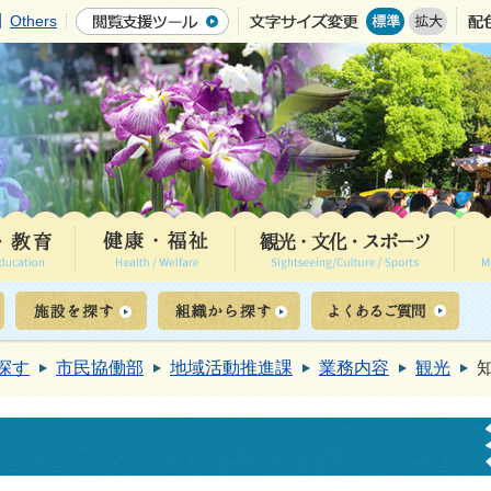
Others
探す
市民協働部
地域活動推進課
業務内容
観光