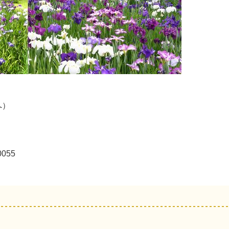
へ）
055