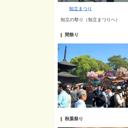
知立まつり
知立の祭り（知立まつりへ）
間祭り
秋葉祭り