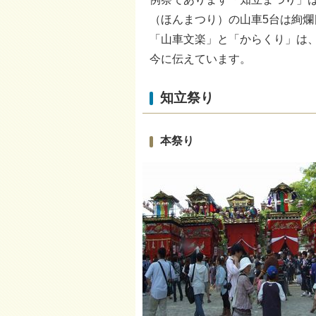
（ほんまつり）の山車5台は絢
「山車文楽」と「からくり」は
今に伝えています。
知立祭り
本祭り