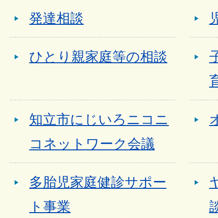
発達相談
ひとり親家庭等の相談
知立市にじいろニコニ
コネットワーク会議
多胎児家庭健診サポー
ト事業