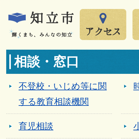
相談・窓口
不登校・いじめ等に関
する教育相談機関
育児相談