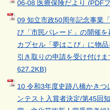
06-08 医療保険だより (PDFファ
09 知立市政50周年記念事業
び「市民パレード」の開催を
カプセル「夢はこび」に物品
引き取りの申請を受け付けます！
627.2KB)
10 令和3年度史跡八橋かき
ンテスト入賞者決定/第45回