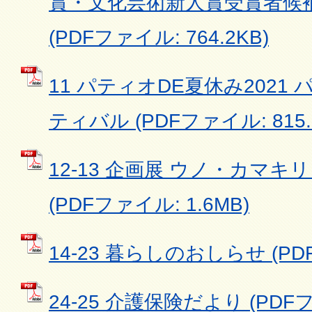
賞・文化芸術新人賞受賞者候
(PDFファイル: 764.2KB)
11 パティオDE夏休み202
ティバル (PDFファイル: 815.
12-13 企画展 ウノ・カマキリワ
(PDFファイル: 1.6MB)
14-23 暮らしのおしらせ (PDF
24-25 介護保険だより (PDFファ