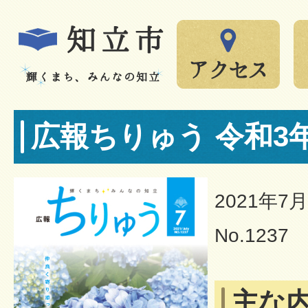
広報ちりゅう 令和3
2021年7
No.1237
主な