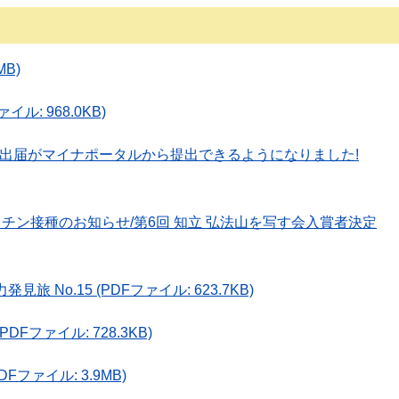
MB)
ル: 968.0KB)
ゅう/転出届がマイナポータルから提出できるようになりました!
クチン接種のお知らせ/第6回 知立 弘法山を写す会入賞者決定
見旅 No.15 (PDFファイル: 623.7KB)
PDFファイル: 728.3KB)
DFファイル: 3.9MB)