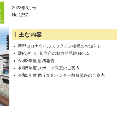
2023年3月号
No.1257
主な内容
新型コロナウイルスワクチン接種のお知らせ
愛Pが行く!!知立市の魅力発見旅 No.15
令和3年度 財務報告
令和5年度 スポーツ教室のご案内
令和5年度 西丘文化センター教養講座のご案内