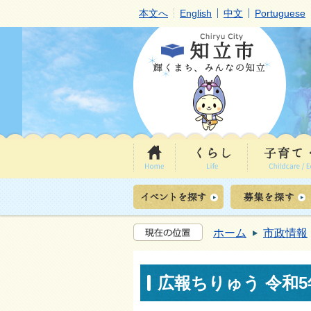
本文へ
English
中文
Portuguese
ホーム
市政情報
広報ちりゅう 令和5