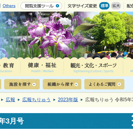
Others
広報
広報ちりゅう
2023年版
広報ちりゅう 令和5年
年3月号