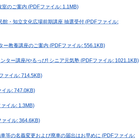
室のご案内 (PDFファイル: 1.1MB)
公民館・知立文化広場前期講座 抽選受付 (PDFファイル:
ー教養講座のご案内 (PDFファイル: 556.1KB)
ンター講座/やるっぴ! シニア元気塾 (PDFファイル: 1021.1KB)
ァイル: 714.5KB)
ル: 747.0KB)
ァイル: 1.3MB)
イル: 364.6KB)
軽自動車等の名義変更および廃車の届出はお早めに (PDFファイル: