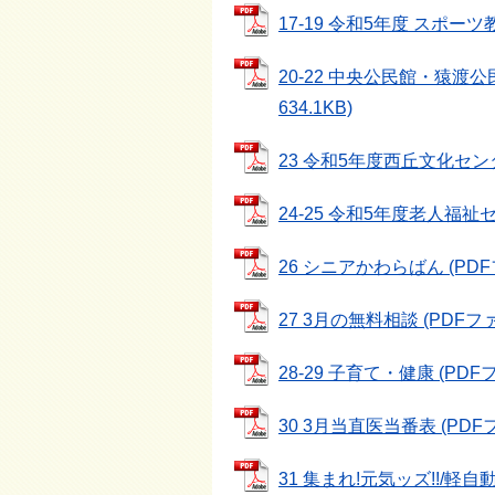
17-19 令和5年度 スポーツ教
20-22 中央公民館・猿渡
634.1KB)
23 令和5年度西丘文化センタ
24-25 令和5年度老人福祉セ
26 シニアかわらばん (PDFフ
27 3月の無料相談 (PDFファイ
28-29 子育て・健康 (PDFフ
30 3月当直医当番表 (PDFファ
31 集まれ!元気ッズ!!/