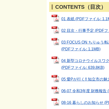
CONTENTS（目次）
01 表紙 (PDFファイル: 1.1
02 目次・行事予定 (PDFファイ
03 FOCUS ON ちり
(PDFファイル: 1.1MB)
04 新型コロナウイルスワ
(PDFファイル: 639.8KB)
05 愛Pが行く!! 知立市の魅力発
06-07 令和3年度 財務報告 (
08-16 暮らしのお知らせ (P