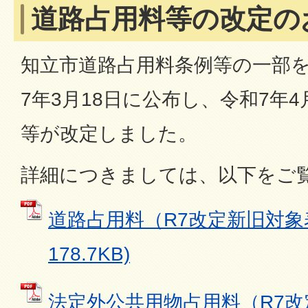
道路占用料等の改定の
知立市道路占用料条例等の一部
7年3月18日に公布し、令和7年
等が改定しました。
詳細につきましては、以下をご
道路占用料（R7改定新旧対象表
178.7KB)
法定外公共用物占用料（R7改定