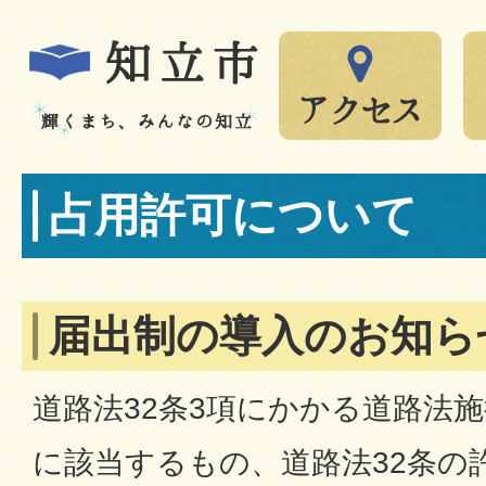
占用許可について
届出制の導入のお知ら
道路法32条3項にかかる道路法
に該当するもの、道路法32条の