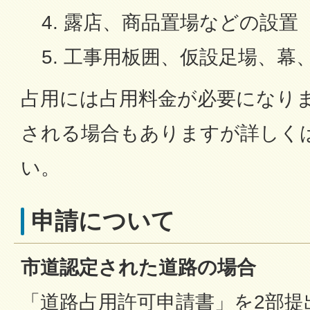
露店、商品置場などの設置
工事用板囲、仮設足場、幕
占用には占用料金が必要になり
される場合もありますが詳しく
い。
申請について
市道認定された道路の場合
「道路占用許可申請書」を2部提