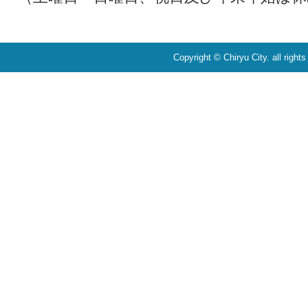
Copyright © Chiryu City. all right