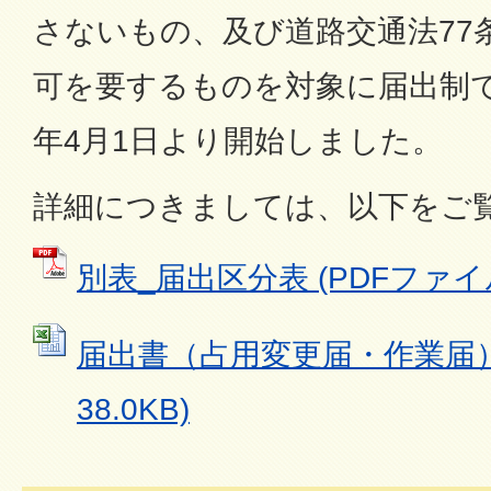
さないもの、及び道路交通法77
可を要するものを対象に届出制
年4月1日より開始しました。
詳細につきましては、以下をご
別表_届出区分表 (PDFファイル: 
届出書（占用変更届・作業届） (
38.0KB)