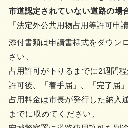
市道認定されていない道路の場
「法定外公共用物占用等許可申請
添付書類は申請書様式をダウン
さい。
占用許可が下りるまでに2週間
許可後、「着手届」、「完了届
占用料金は市長が発行した納入
までに収めてください。