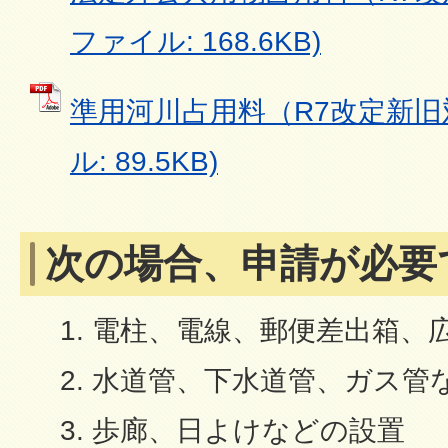
ファイル: 168.6KB)
準用河川占用料（R7改定新旧対
ル: 89.5KB)
次の場合、申請が必要
電柱、電線、郵便差出箱、
水道管、下水道管、ガス管
歩廊、日よけなどの設置