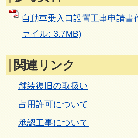
自動車乗入口設置工事申請書作
ァイル: 3.7MB)
関連リンク
舗装復旧の取扱い
占用許可について
承認工事について