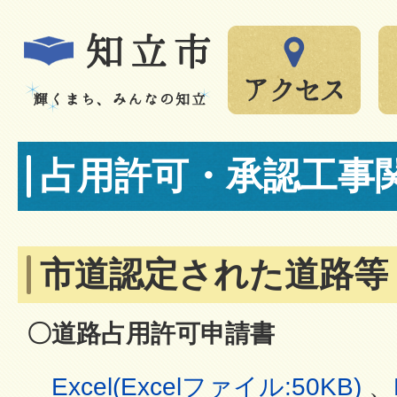
占用許可・承認工事関
市道認定された道路等
〇道路占用許可申請書
Excel(Excelファイル:50KB)
、