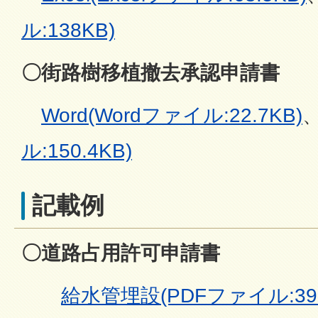
ル:138KB)
〇
街路樹移植撤去承認申請書
Word(Wordファイル:22.7KB)
ル:150.4KB)
記載例
〇道路占用許可申請書
給水管埋設(PDFファイル:398