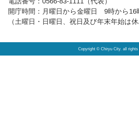
電話番号：0566-83-1111（代表）
開庁時間：月曜日から金曜日 9時から16
（土曜日・日曜日、祝日及び年末年始は休
Copyright © Chiryu City. all right