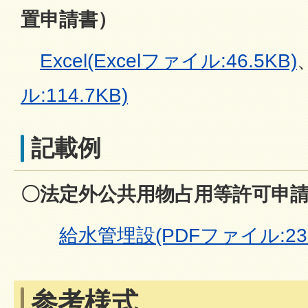
置申請書）
Excel(Excelファイル:46.5KB)
ル:114.7KB)
記載例
〇法定外公共用物占用等許可申
給水管埋設(PDFファイル:233
参考様式