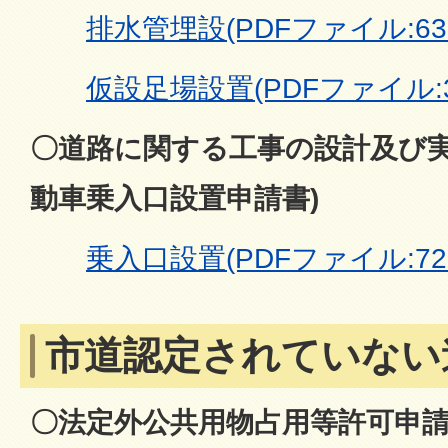
排水管埋設(PDFファイル:631
仮設足場設置(PDFファイル:39
〇道路に関する工事の設計及び実
動車乗入口設置申請書)
乗入口設置(PDFファイル:728
市道認定されていない
〇法定外公共用物占用等許可申