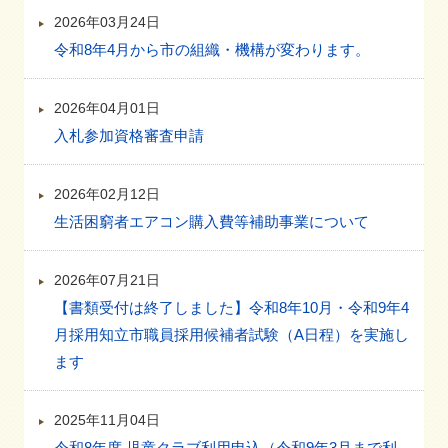
2026年03月24日
令和8年4月から市の組織・機構が変わります。
2026年04月01日
入札参加資格審査申請
2026年02月12日
生活困窮者エアコン購入費等補助事業について
2026年07月21日
【書類受付は終了しました】令和8年10月・令和9年4
月採用知立市職員採用候補者試験（A日程）を実施し
ます
2025年11月04日
令和8年度 児童クラブ利用申込（令和9年3月まで利