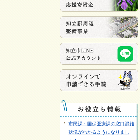
市民課・国保医療課の窓口混雑
状況がわかるようになりまし