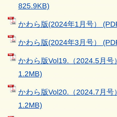
825.9KB)
かわら版(2024年1月号） (PDF
かわら版(2024年3月号） (PDF
かわら版Vol19.（2024.5月号
1.2MB)
かわら版Vol20.（2024.7月号
1.2MB)