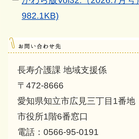
かわら版Vol32.（2026.7月号
982.1KB)
長寿介護課 地域支援係
〒472-8666
愛知県知立市広見三丁目1番地
市役所1階6番窓口
電話：0566-95-0191