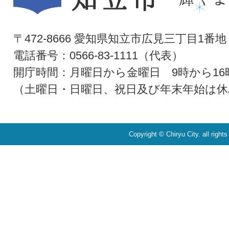
〒472-8666 愛知県知立市広見三丁目1番地
電話番号：0566-83-1111（代表）
開庁時間：月曜日から金曜日 9時から16
（土曜日・日曜日、祝日及び年末年始は休
Copyright © Chiryu City. all right