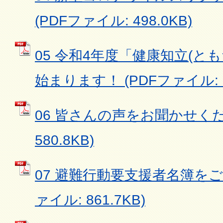
(PDFファイル: 498.0KB)
05 令和4年度「健康知立(と
始まります！ (PDFファイル: 91
06 皆さんの声をお聞かせくだ
580.8KB)
07 避難行動要支援者名簿をご
ァイル: 861.7KB)