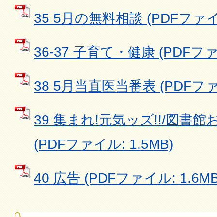
35 5月の無料相談 (PDFファイル
36-37 子育て・健康 (PDFファイ
38 5月当直医当番表 (PDFファイ
39 集まれ!元気ッズ!!/図
(PDFファイル: 1.5MB)
40 広告 (PDFファイル: 1.6MB