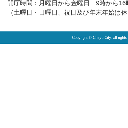
開庁時間：月曜日から金曜日 9時から16
（土曜日・日曜日、祝日及び年末年始は休
Copyright © Chiryu City. all right