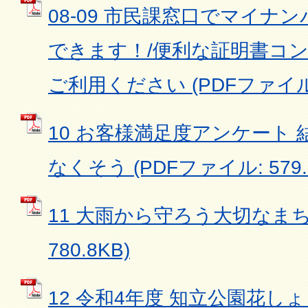
08-09 市民課窓口でマイナ
できます！/便利な証明書コ
ご利用ください (PDFファイル: 
10 お客様満足度アンケート 
なくそう (PDFファイル: 579.
11 大雨から守ろう大切なまち 
780.8KB)
12 令和4年度 知立公園花しょ