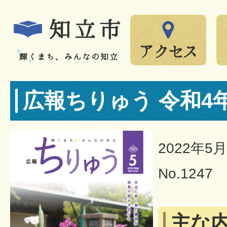
広報ちりゅう 令和4
2022年5
No.1247
主な