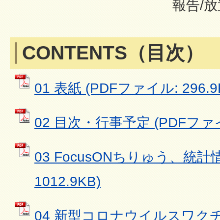
報告/
CONTENTS（目次）
01 表紙 (PDFファイル: 296.9
02 目次・行事予定 (PDFファイル
03 FocusONちりゅう、統計
1012.9KB)
04 新型コロナウイルスワク