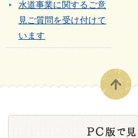
水道事業に関するご意
見ご質問を受け付けて
います