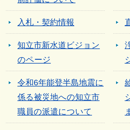
入札・契約情報
知立市新水道ビジョン
のページ
令和6年能登半島地震に
係る被災地への知立市
職員の派遣について