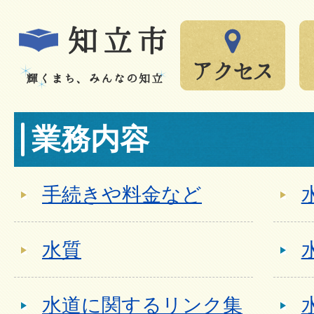
業務内容
手続きや料金など
水質
水道に関するリンク集