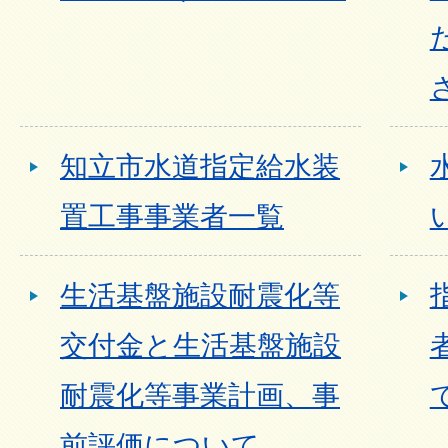
知立市水道指定給水装
置工事事業者一覧
生活基盤施設耐震化等
交付金と生活基盤施設
耐震化等事業計画、事
前評価について